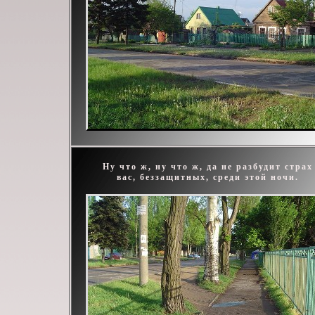
Ну что ж, ну что ж, да не разбудит страх
вас, беззащитных, среди этой ночи.