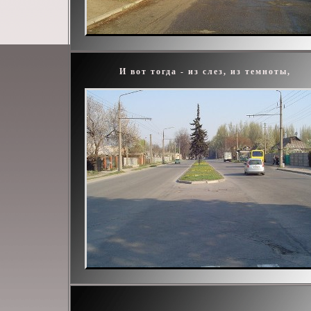
И вот тогда - из слез, из темноты,