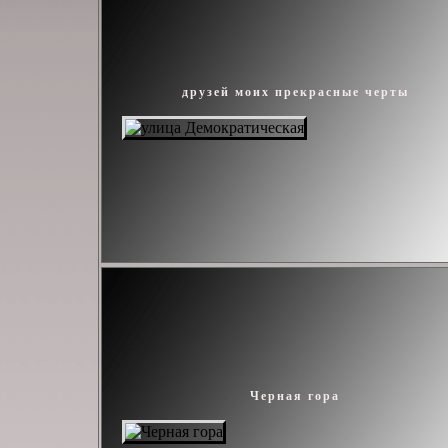
друзей моих прекрасные черты
Черная гора