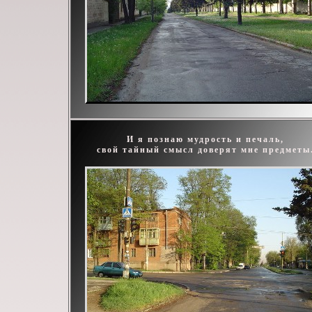
И я познаю мудрость и печаль,
свой тайный смысл доверят мне предметы