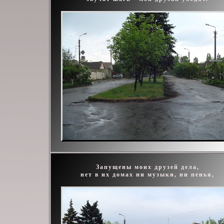
Запущены моих друзей дела,
нет в их домах ни музыки, ни пенья,