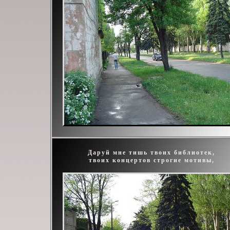
Даруй мне тишь твоих библиотек,
твоих концертов строгие мотивы,